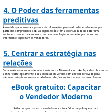
4. O Poder das ferramentas
preditivas
À medida que aumenta a procura de informações personalizadas e relevantes por
parte dos compradores B2B, as organizações têm a oportunidade de obter uma
vantagem competitiva ao investirem em tecnologias orientadas por dados que
informam e capacitam os vendedores.
5. Centrar a estratégia nas
relações
Saiba mais sobre as vendas relacionais com a Microsoft e o LinkedIn, e descubra como
alinhar estrategicamente o seu processo de vendas com um foco renovado para
oferecer insights valiosos e estabelecer relações autênticas com os seus clientes.
eBook gratuito: Capacitar
o Vendedor Moderno
Saiba por que motivo os vendedores estão a falhar naquilo que é mais