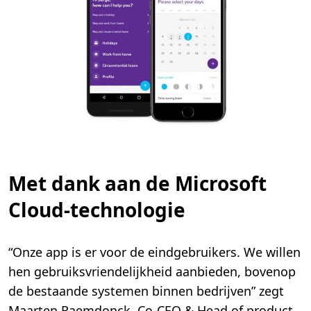
Met dank aan de Microsoft
Cloud-technologie
“Onze app is er voor de eindgebruikers. We willen
hen gebruiksvriendelijkheid aanbieden, bovenop
de bestaande systemen binnen bedrijven” zegt
Maarten Raemdonck, Co-CEO & Head of product