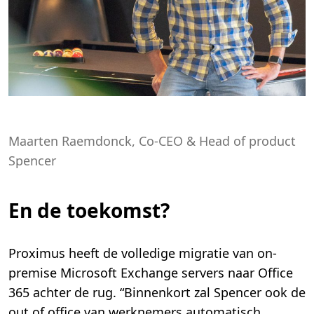
Maarten Raemdonck, Co-CEO & Head of product
Spencer
En de toekomst?
Proximus heeft de volledige migratie van on-
premise Microsoft Exchange servers naar Office
365 achter de rug. “Binnenkort zal Spencer ook de
out of office van werknemers automatisch