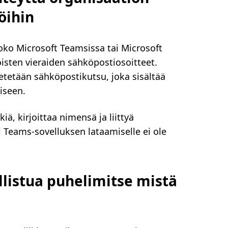
löihin
oko Microsoft Teamsissa tai Microsoft
koisten vieraiden sähköpostiosoitteet.
etetään sähköpostikutsu, joka sisältää
iseen.
iä, kirjoittaa nimensä ja liittyä
 Teams-sovelluksen lataamiselle ei ole
llistua puhelimitse mistä