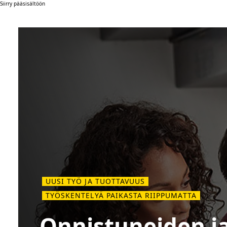
Siirry pääsisältöön
UUSI TYÖ JA TUOTTAVUUS
TYÖSKENTELYÄ PAIKASTA RIIPPUMATTA
Onnistuneiden j