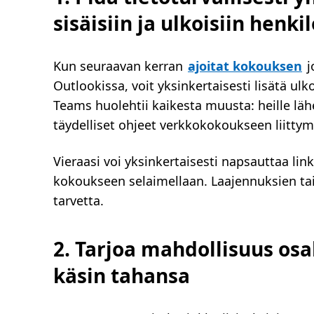
sisäisiin ja ulkoisiin henki
Kun seuraavan kerran
ajoitat kokouksen
j
Outlookissa, voit yksinkertaisesti lisätä ul
Teams huolehtii kaikesta muusta: heille läh
täydelliset ohjeet verkkokokoukseen liittym
Vieraasi voi yksinkertaisesti napsauttaa linkk
kokoukseen selaimellaan. Laajennuksien tai
tarvetta.
2. Tarjoa mahdollisuus osa
käsin tahansa