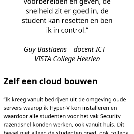
voorbereiden en geven, de
snelheid zit er goed in, de
student kan resetten en ben
ik in control.”
Guy Bastiaens – docent ICT –
VISTA College Heerlen
Zelf een cloud bouwen
“Ik kreeg vanuit bedrijven uit de omgeving oude
servers waarop ik Hyper-V kon installeren en
waardoor alle studenten voor het vak Security
razendsnel konden werken, ook vanuit huis. Dit
beviel niet alleen de studenten goed, ook collega