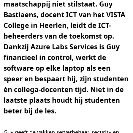
maatschappij niet stilstaat. Guy
n
.
Bastiaens, docent ICT van het VISTA
College in Heerlen, leidt de ICT-
beheerders van de toekomst op.
Dankzij Azure Labs Services is Guy
financieel in control, werkt de
software op elke laptop als een
speer en bespaart hij, zijn studenten
én collega-docenten tijd. Niet in de
laatste plaats houdt hij studenten
beter bij de les.
Guy geeft de vakken serverbeheer, security en