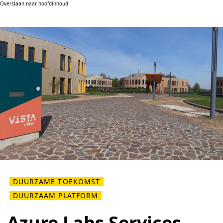
Overslaan naar hoofdinhoud
DUURZAME TOEKOMST
DUURZAAM PLATFORM
Azure Labs Services