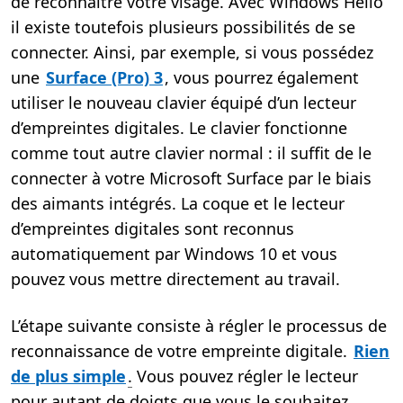
de reconnaître votre visage. Avec Windows Hello
il existe toutefois plusieurs possibilités de se
connecter. Ainsi, par exemple, si vous possédez
une
Surface (Pro) 3
, vous pourrez également
utiliser le nouveau clavier équipé d’un lecteur
d’empreintes digitales. Le clavier fonctionne
comme tout autre clavier normal : il suffit de le
connecter à votre Microsoft Surface par le biais
des aimants intégrés. La coque et le lecteur
d’empreintes digitales sont reconnus
automatiquement par Windows 10 et vous
pouvez vous mettre directement au travail.
L’étape suivante consiste à régler le processus de
reconnaissance de votre empreinte digitale.
Rien
de plus simple
.
Vous pouvez régler le lecteur
pour autant de doigts que vous le souhaitez.