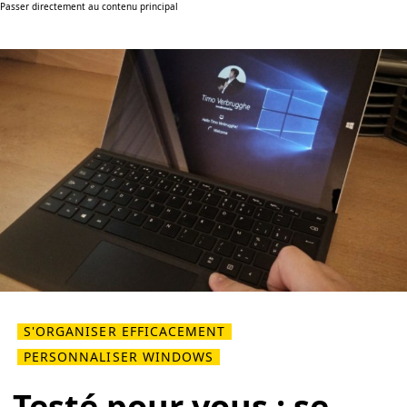
Passer directement au contenu principal
S'ORGANISER EFFICACEMENT
PERSONNALISER WINDOWS
Testé pour vous : se