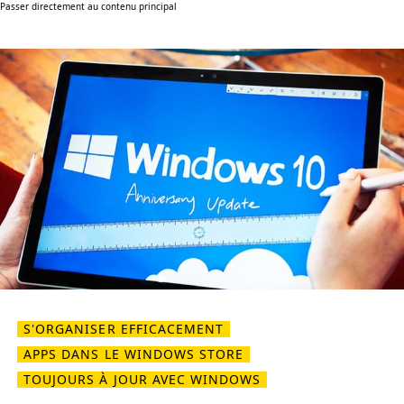
Passer directement au contenu principal
S'ORGANISER EFFICACEMENT
APPS DANS LE WINDOWS STORE
TOUJOURS À JOUR AVEC WINDOWS