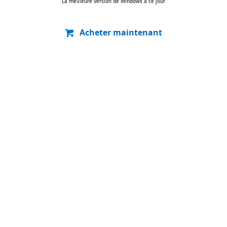
La meilleure version de Windows à ce jour
Acheter maintenant