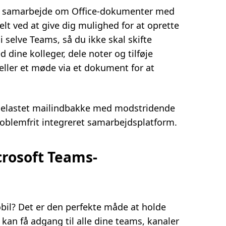
 at samarbejde om Office-dokumenter med
lt ved at give dig mulighed for at oprette
 selve Teams, så du ikke skal skifte
dine kolleger, dele noter og tilføje
ller et møde via et dokument for at
rbelastet mailindbakke med modstridende
roblemfrit integreret samarbejdsplatform.
crosoft Teams-
bil? Det er den perfekte måde at holde
 kan få adgang til alle dine teams, kanaler