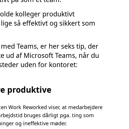
holde kolleger produktivt
lige så effektivt og sikkert som
med Teams, er her seks tip, der
te ud af Microsoft Teams, når du
steder uden for kontoret:
re produktive
rten Work Reworked viser, at medarbejdere
 arbejdstid bruges dårligt pga. ting som
inger og ineffektive møder.