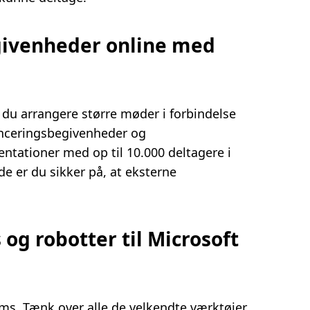
egivenheder online med
du arrangere større møder i forbindelse
anceringsbegivenheder og
tationer med op til 10.000 deltagere i
e er du sikker på, at eksterne
 og robotter til Microsoft
s. Tænk over alle de velkendte værktøjer,