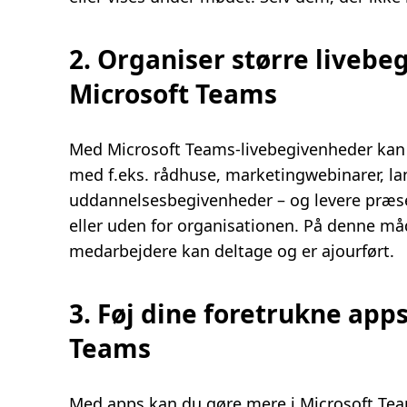
2. Organiser større liveb
Microsoft Teams
Med Microsoft Teams-livebegivenheder kan 
med f.eks. rådhuse, marketingwebinarer, l
uddannelsesbegivenheder – og levere præsen
eller uden for organisationen. På denne måd
medarbejdere kan deltage og er ajourført.
3. Føj dine foretrukne apps
Teams
Med apps kan du gøre mere i Microsoft Team