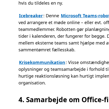
hvis du tildeles en ny.
Icebreaker
: Denne
Microsoft Teams-robo
ved arrangere et møde online – eller evt. off
teammedlemmer. Robotten gør planlægningen
tider i kalenderen, der fungerer for begge. 
mellem eksterne teams samt hjælpe med at
sammentømret fællesskab.
Krisekommunikation
: Visse omstændighe
oplysninger og teamsamarbejde i forhold til 
hurtige reaktionsløsning kan hurtigt imple
organisation.
4. Samarbejde om Office-fi