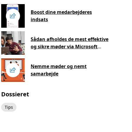
Boost dine medarbejderes
indsats
Sådan afholdes de mest effektive
og sikre møder via Microsoft
Teams
Nemme møder og nemt
samarbejde
Dossieret
Tips