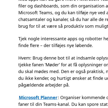
filer og dashboards, som din organisation a
Microsoft Teams, og du kan tilføje nye ved 
chatsamtaler og kanaler, så du har alle de 
brug for til at være så produktiv som muli
Tjek nogle interessante apps og robotter her
finde flere – der tilføjes nye løbende.
Hvem: Brug denne bot til at indsamle oplysn
tjekke fanen ‘Møder’ for at få oplysninger 
du skal mødes med. Den er også praktisk, 
du ikke kender, og hurtigt ønsker at finde 
pågældende arbejder på.
Microsoft Planner
: Organiser kommende opg
faner til din Teams-kanal. Du kan spore sta