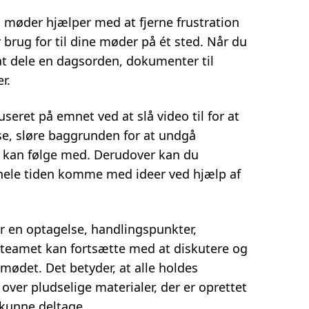
l møder hjælper med at fjerne frustration
r brug for til dine møder på ét sted. Når du
t dele en dagsorden, dokumenter til
r.
seret på emnet ved at slå video til for at
se, sløre baggrunden for at undgå
le kan følge med. Derudover kan du
ele tiden komme med ideer ved hjælp af
r en optagelse, handlingspunkter,
 teamet kan fortsætte med at diskutere og
mødet. Det betyder, at alle holdes
over pludselige materialer, der er oprettet
 kunne deltage.