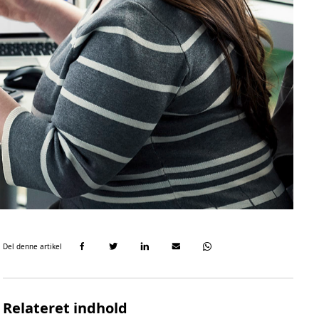
Del denne artikel
Relateret indhold