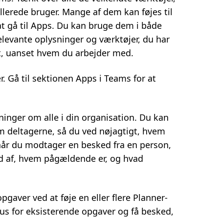
llerede bruger. Mange af dem kan føjes til
at gå til Apps. Du kan bruge dem i både
relevante oplysninger og værktøjer, du har
gt, uanset hvem du arbejder med.
. Gå til sektionen Apps i Teams for at
inger om alle i din organisation. Du kan
om deltagerne, så du ved nøjagtigt, hvem
når du modtager en besked fra en person,
ud af, hvem pågældende er, og hvad
aver ved at føje en eller flere Planner-
tus for eksisterende opgaver og få besked,