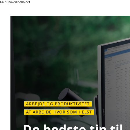
Gå til hovedindholdet
ARBEJDE OG PRODUKTIVITET
AT ARBEJDE HVOR SOM HELST
De bedste tip til