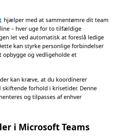
t
hjælper med at sammentømre dit team
line – hver uge for to tilfældige
 let ved automatisk at foreslå ledige
Dette kan styrke personlige forbindelser
 opbygge og vedligeholde et
der kan kræve, at du koordinerer
skiftende forhold i krisetider. Denne
menteres og tilpasses af enhver
ler i Microsoft Teams