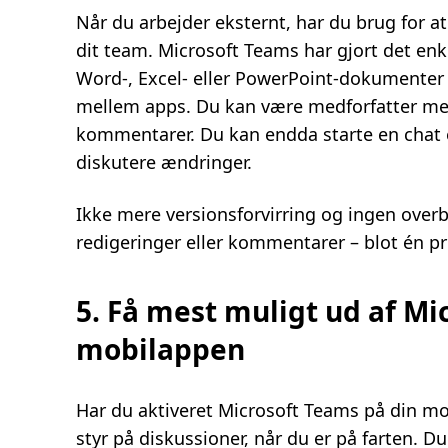
Når du arbejder eksternt, har du brug for
dit team. Microsoft Teams har gjort det enke
Word-, Excel- eller PowerPoint-dokumenter i
mellem apps. Du kan være medforfatter med 
kommentarer. Du kan endda starte en chat e
diskutere ændringer.
Ikke mere versionsforvirring og ingen ove
redigeringer eller kommentarer – blot én p
5. Få mest muligt ud af Mi
mobilappen
Har du aktiveret Microsoft Teams på din mo
styr på diskussioner, når du er på farten. Du