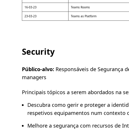
16-03-23
Teams Rooms
23-03-23
Teams as Platform
Security
Público-alvo:
Responsáveis de Segurança de TI
managers
Principais tópicos a serem abordados na se
Descubra como gerir e proteger a identi
respetivos equipamentos num contexto de
Melhore a segurança com recursos de Inte