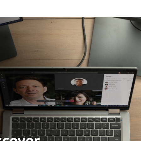
scover