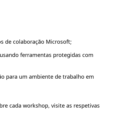
s de colaboração Microsoft;
o usando ferramentas protegidas com
ção para um ambiente de trabalho em
re cada workshop, visite as respetivas