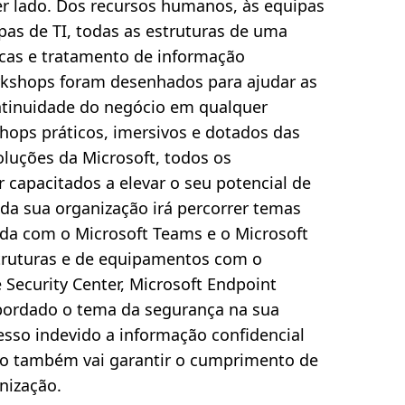
er lado. Dos recursos humanos, às equipas
as de TI, todas as estruturas de uma
cas e tratamento de informação
kshops foram desenhados para ajudar as
ontinuidade do negócio em qualquer
hops práticos, imersivos e dotados das
oluções da Microsoft, todos os
 capacitados a elevar o seu potencial de
da sua organização irá percorrer temas
da com o Microsoft Teams e o Microsoft
struturas e de equipamentos com o
e Security Center, Microsoft Endpoint
abordado o tema da segurança na sua
esso indevido a informação confidencial
mo também vai garantir o cumprimento de
nização.