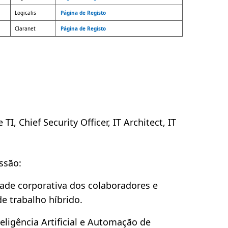
Logicalis
Página de Registo
Claranet
Página de Registo
, Chief Security Officer, IT Architect, IT
ssão:
dade corporativa dos colaboradores e
 trabalho híbrido.
ligência Artificial e Automação de