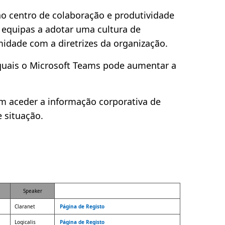
o centro de colaboração e produtividade
 equipas a adotar uma cultura de
dade com a diretrizes da organização.
 quais o Microsoft Teams pode aumentar a
m aceder a informação corporativa de
e situação.
Speaker
Claranet
Página de Registo
Logicalis
Página de Registo