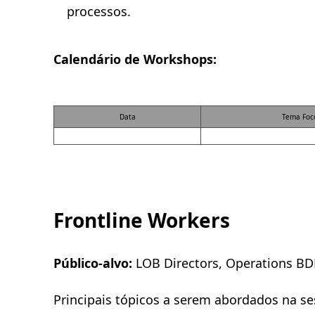
processos.
Calendário de Workshops:
Data
Tema Foc
Frontline Workers
Público-alvo:
LOB Directors, Operations B
Principais tópicos a serem abordados na se