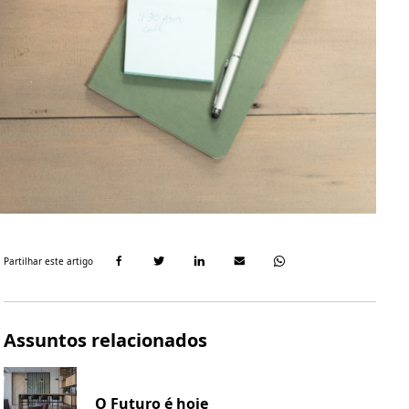
Partilhar este artigo
Assuntos relacionados
O Futuro é hoje