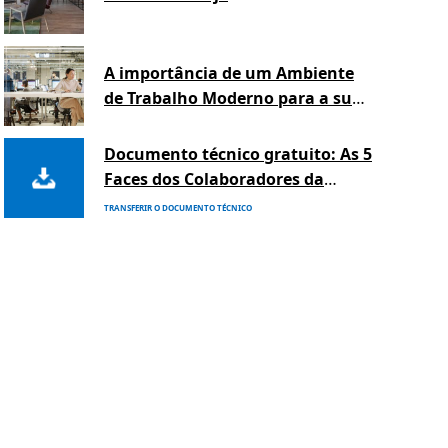
A importância de um Ambiente
de Trabalho Moderno para a sua
organização
Documento técnico gratuito: As 5
Faces dos Colaboradores da
Atualidade
TRANSFERIR O DOCUMENTO TÉCNICO