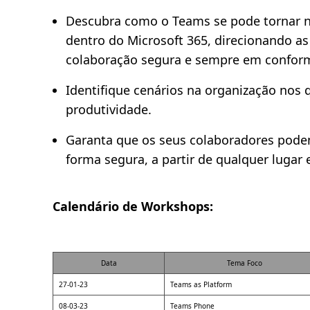
Descubra como o Teams se pode tornar n
dentro do Microsoft 365, direcionando as
colaboração segura e sempre em conformi
Identifique cenários na organização nos
produtividade.
Garanta que os seus colaboradores pode
forma segura, a partir de qualquer lugar 
Calendário de Workshops:
Data
Tema Foco
27-01-23
Teams as Platform
08-03-23
Teams Phone