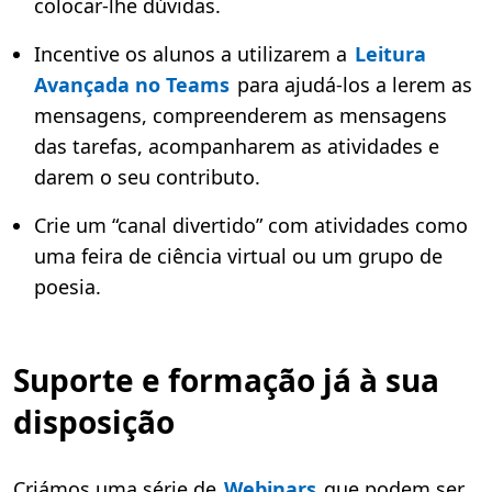
colocar-lhe dúvidas.
Incentive os alunos a utilizarem a
Leitura
Avançada no Teams
para ajudá-los a lerem as
mensagens, compreenderem as mensagens
das tarefas, acompanharem as atividades e
darem o seu contributo.
Crie um “canal divertido” com atividades como
uma feira de ciência virtual ou um grupo de
poesia.
Suporte e formação já à sua
disposição
Criámos uma série de
Webinars
que podem ser