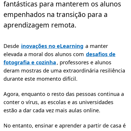
fantásticas para manterem os alunos
r
a
,
empenhados na transição para a
6
m
aprendizagem remota.
i
n
.
Desde
inovações no eLearning
a manter
elevada a moral dos alunos com
desafios de
fotografia e cozinha
, professores e alunos
deram mostras de uma extraordinária resiliência
durante este momento difícil.
Agora, enquanto o resto das pessoas continua a
conter o vírus, as escolas e as universidades
estão a dar cada vez mais aulas online.
No entanto, ensinar e aprender a partir de casa é