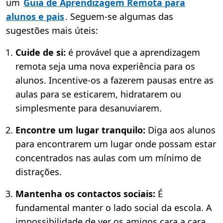
um
Guia de Aprendizagem Remota para
alunos e pais
. Seguem-se algumas das
sugestões mais úteis:
Cuide de si:
é provável que a aprendizagem
remota seja uma nova experiência para os
alunos. Incentive-os a fazerem pausas entre as
aulas para se esticarem, hidratarem ou
simplesmente para desanuviarem.
Encontre um lugar tranquilo:
Diga aos alunos
para encontrarem um lugar onde possam estar
concentrados nas aulas com um mínimo de
distrações.
Mantenha os contactos sociais:
É
fundamental manter o lado social da escola. A
impossibilidade de ver os amigos cara a cara