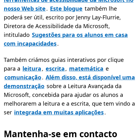
nosso Web site
.
Este blogue
também lhe
poderá ser útil, escrito por Jenny Lay-Flurrie,
Diretora de Acessibilidade da Microsoft,
intitulado
Sugestões para os alunos em casa
com incapacidades
.
Também criámos guias interativos por clique
para a
leitura
,
escrita
,
matemática
e
comunicação
.
Além disso, está disponível uma
demonstração
sobre a Leitura Avançada da
Microsoft, concebida para ajudar os alunos a
melhorarem a leitura e a escrita, que tem vindo a
ser
integrada em muitas aplicações
.
Mantenha-se em contacto