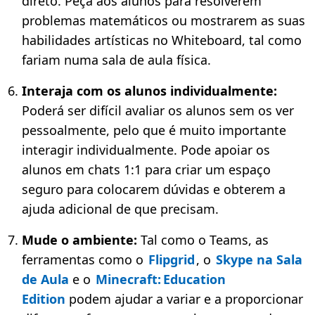
direto. Peça aos alunos para resolverem
problemas matemáticos ou mostrarem as suas
habilidades artísticas no Whiteboard, tal como
fariam numa sala de aula física.
Interaja com os alunos individualmente:
Poderá ser difícil avaliar os alunos sem os ver
pessoalmente, pelo que é muito importante
interagir individualmente. Pode apoiar os
alunos em chats 1:1 para criar um espaço
seguro para colocarem dúvidas e obterem a
ajuda adicional de que precisam.
Mude o ambiente:
Tal como o Teams, as
ferramentas como o
Flipgrid
, o
Skype na Sala
de Aula
e o
Minecraft: Education
Edition
podem ajudar a variar e a proporcionar