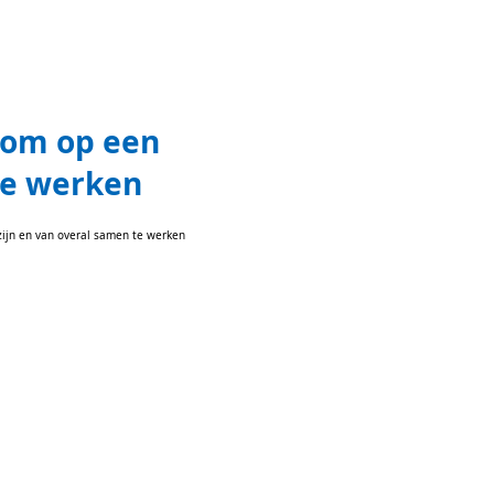
t om op een
 te werken
 zijn en van overal samen te werken