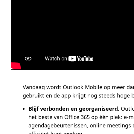
Vandaag wordt Outlook Mobile op meer dan
gebruikt en de app krijgt nog steeds hoge 
Blijf verbonden en georganiseerd.
Outlo
het beste van Office 365 op één plek: e-m
agendagebeurtenissen, online meetings e
efficiënt kunt werken.