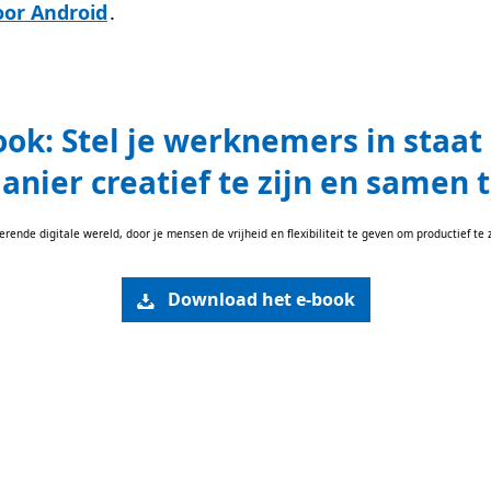
oor Android
.
ook: Stel je werknemers in staa
anier creatief te zijn en samen
rende digitale wereld, door je mensen de vrijheid en flexibiliteit te geven om productief te
Download het e-book