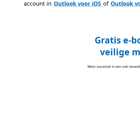
account in
Outlook voor iOS
of
Outlook v
Gratis e-b
veilige m
Wees succesvol in een snel verande