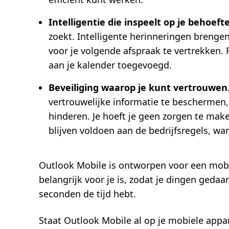
Intelligentie die inspeelt op je behoeft
zoekt. Intelligente herinneringen brenge
voor je volgende afspraak te vertrekken.
aan je kalender toegevoegd.
Beveiliging waarop je kunt vertrouwen
vertrouwelijke informatie te beschermen, 
hinderen. Je hoeft je geen zorgen te mak
blijven voldoen aan de bedrijfsregels, wa
Outlook Mobile is ontworpen voor een mobi
belangrijk voor je is, zodat je dingen gedaan
seconden de tijd hebt.
Staat Outlook Mobile al op je mobiele appar