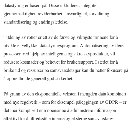
datastyring er basert på. Disse inkluderer: integritet,
gjennomsiktighet, reviderbarhet, ansvarlighet, forvaltning,
standardisering og endringsledelse.
Tildeling av roller er ett av de første og viktigste trinnene for å
utvikle et vellykket datastyringsprogram. Automatisering av flere
prosesser, ved hjelp av intelligente og sikre skyprodukter, vil
redusere kostnader og behovet for brukersupport. I stedet for å
bruke tid og ressurser på samsvarsdetaljer kan du heller fokusere på
å opprettholde generell god sikkerhet.
På grunn av den eksponentielle veksten i mengden data kombinert
med nye regelverk – som for eksempel påleggingen av GDPR – er
det mer komplisert enn noensinne å administrere informasjon
effektivt for å tilfredsstille interne og eksterne samsvarskrav.