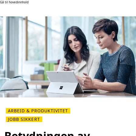
Gå til hovedinnhold
ARBEID & PRODUKTIVITET
JOBB SIKKERT
Betydningen av