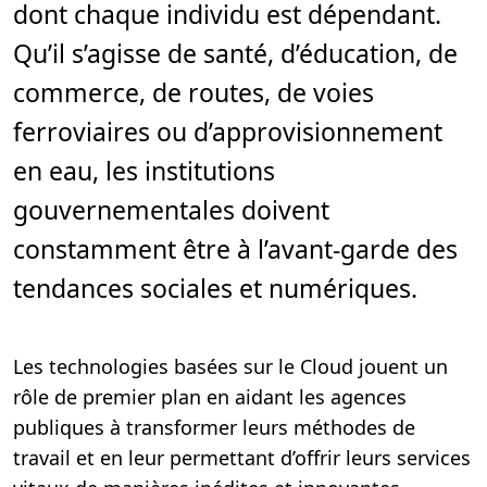
dont chaque individu est dépendant.
r
e
,
Qu’il s’agisse de santé, d’éducation, de
4
m
commerce, de routes, de voies
i
n
.
ferroviaires ou d’approvisionnement
en eau, les institutions
gouvernementales doivent
constamment être à l’avant-garde des
tendances sociales et numériques.
Les technologies basées sur le Cloud jouent un
rôle de premier plan en aidant les agences
publiques à transformer leurs méthodes de
travail et en leur permettant d’offrir leurs services