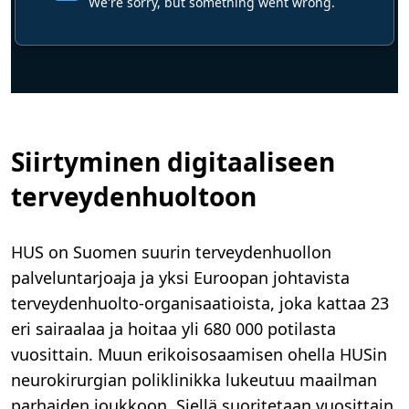
Siirtyminen digitaaliseen
terveydenhuoltoon
HUS on Suomen suurin terveydenhuollon
palveluntarjoaja ja yksi Euroopan johtavista
terveydenhuolto-organisaatioista, joka kattaa 23
eri sairaalaa ja hoitaa yli 680 000 potilasta
vuosittain. Muun erikoisosaamisen ohella HUSin
neurokirurgian poliklinikka lukeutuu maailman
parhaiden joukkoon. Siellä suoritetaan vuosittain