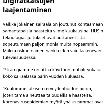
Digiratkaisujen
laajentaminen
Vaikka jokainen sairaala on joutunut kohtaamaan
samantapaisia haasteita viime kuukausina, HUSin
teknologiasijoitukset ovat auttaneet sitä
sopeutumaan paljon monia muita nopeammin.
Miikka uskoo näiden hankkeiden vain laajenevan
tulevaisuudessa.
“Strategiamme on ottaa käyttöön mobiilityökalut
koko sairaalassa parin vuoden kuluessa.
“Kuulumme julkisen terveydenhoidon piiriin,
joten tämä aiheuttaa taloudellisia haasteita.
Koronavirusepidemian myötä yhä useammat ovat