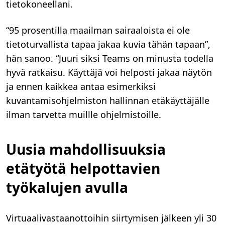
tietokoneellani.
“95 prosentilla maailman sairaaloista ei ole
tietoturvallista tapaa jakaa kuvia tähän tapaan”,
hän sanoo. “Juuri siksi Teams on minusta todella
hyvä ratkaisu. Käyttäjä voi helposti jakaa näytön
ja ennen kaikkea antaa esimerkiksi
kuvantamisohjelmiston hallinnan etäkäyttäjälle
ilman tarvetta muillle ohjelmistoille.
Uusia mahdollisuuksia
etätyötä helpottavien
työkalujen avulla
Virtuaalivastaanottoihin siirtymisen jälkeen yli 30