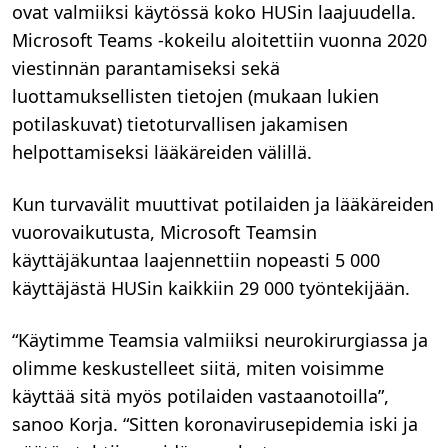
ovat valmiiksi käytössä koko HUSin laajuudella.
Microsoft Teams -kokeilu aloitettiin vuonna 2020
viestinnän parantamiseksi sekä
luottamuksellisten tietojen (mukaan lukien
potilaskuvat) tietoturvallisen jakamisen
helpottamiseksi lääkäreiden välillä.
Kun turvavälit muuttivat potilaiden ja lääkäreiden
vuorovaikutusta, Microsoft Teamsin
käyttäjäkuntaa laajennettiin nopeasti 5 000
käyttäjästä HUSin kaikkiin 29 000 työntekijään.
“Käytimme Teamsia valmiiksi neurokirurgiassa ja
olimme keskustelleet siitä, miten voisimme
käyttää sitä myös potilaiden vastaanotoilla”,
sanoo Korja. “Sitten koronavirusepidemia iski ja