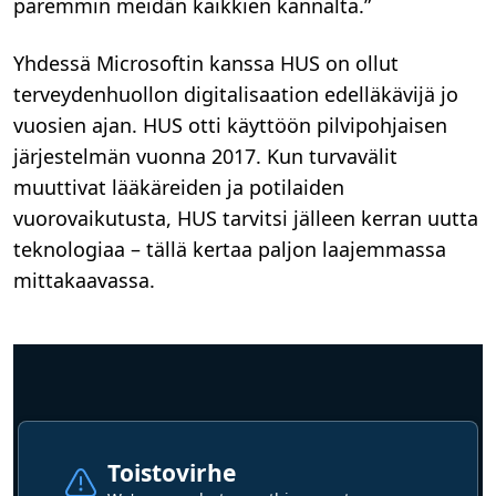
paremmin meidän kaikkien kannalta.”
Yhdessä Microsoftin kanssa HUS on ollut
terveydenhuollon digitalisaation edelläkävijä jo
vuosien ajan. HUS otti käyttöön pilvipohjaisen
järjestelmän vuonna 2017. Kun turvavälit
muuttivat lääkäreiden ja potilaiden
vuorovaikutusta, HUS tarvitsi jälleen kerran uutta
teknologiaa – tällä kertaa paljon laajemmassa
mittakaavassa.