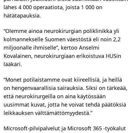
lähes 4 000 operaatiota, joista 1 000 on
hätätapauksia.
“Olemme ainoa neurokirurgian poliklinikka yli
kolmannekselle Suomen väestöstä eli noin 2,2
miljoonalle ihmiselle”, kertoo Anselmi
Kovalainen, neurokirurgiaan erikoistuva HUSin
lääkäri.
“Monet potilaistamme ovat kiireellisiä, ja heillä
on hengenvaarallisia sairauksia. Siksi on tärkeää,
että neurokirurgeilla on aina käytössään
uusimmat kuvat, jotta he voivat tehdä päätöksiä
leikkauksen välttämättömyydestä.”
Microsoft-pilvipalvelut ja Microsoft 365 -työkalut