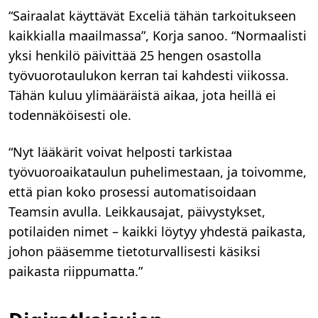
“Sairaalat käyttävät Exceliä tähän tarkoitukseen
kaikkialla maailmassa”, Korja sanoo. “Normaalisti
yksi henkilö päivittää 25 hengen osastolla
työvuorotaulukon kerran tai kahdesti viikossa.
Tähän kuluu ylimääräistä aikaa, jota heillä ei
todennäköisesti ole.
“Nyt lääkärit voivat helposti tarkistaa
työvuoroaikataulun puhelimestaan, ja toivomme,
että pian koko prosessi automatisoidaan
Teamsin avulla. Leikkausajat, päivystykset,
potilaiden nimet – kaikki löytyy yhdestä paikasta,
johon pääsemme tietoturvallisesti käsiksi
paikasta riippumatta.”