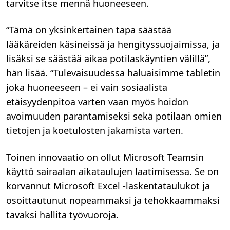
tarvitse itse mennä huoneeseen.
“Tämä on yksinkertainen tapa säästää
lääkäreiden käsineissä ja hengityssuojaimissa, ja
lisäksi se säästää aikaa potilaskäyntien välillä”,
hän lisää. “Tulevaisuudessa haluaisimme tabletin
joka huoneeseen – ei vain sosiaalista
etäisyydenpitoa varten vaan myös hoidon
avoimuuden parantamiseksi sekä potilaan omien
tietojen ja koetulosten jakamista varten.
Toinen innovaatio on ollut Microsoft Teamsin
käyttö sairaalan aikataulujen laatimisessa. Se on
korvannut Microsoft Excel -laskentataulukot ja
osoittautunut nopeammaksi ja tehokkaammaksi
tavaksi hallita työvuoroja.