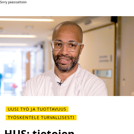
Siirry pääsisältöön
UUSI TYÖ JA TUOTTAVUUS
TYÖSKENTELE TURVALLISESTI
HUS: tietojen