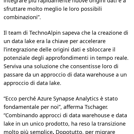
integrare più rapidamente nuove origini dati e a
sfruttare molto meglio le loro possibili
combinazioni”.
Il team di TechnoAlpin sapeva che la creazione di
un data lake era la chiave per accelerare
l’integrazione delle origini dati e sbloccare il
potenziale degli approfondimenti in tempo reale.
Serviva una soluzione che consentisse loro di
passare da un approccio di data warehouse a un
approccio di data lake.
“Ecco perché Azure Synapse Analytics è stato
fondamentale per noi”, afferma Tschager.
“Combinando approcci di data warehouse e data
lake in un unico prodotto, ha reso la transizione
molto più semplice
.
Dopotutto, per migrare