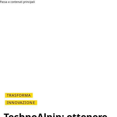
Passa a contenuti principali
TRASFORMA
INNOVAZIONE
TechnoAlpin: ottenere