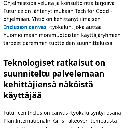
Ohjelmistopalveluita ja konsultointia tarjoava
Futurice on lähtenyt mukaan Tech for Good -
ohjelmaan. Yhtiö on kehittänyt ilmaisen
Inclusion canvas
-työkalun, joka auttaa
huomioimaan monimuotoisten käyttäjäryhmien
tarpeet paremmin tuotteiden suunnittelussa.
Teknologiset ratkaisut on
suunniteltu palvelemaan
kehittäjiensä näköistä
käyttäjää
Futuricen Inclusion canvas -työkalu syntyi osana
Plan Internationalin Girls Takeover -tempausta