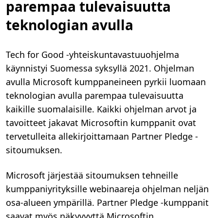
parempaa tulevaisuutta
teknologian avulla
Tech for Good -yhteiskuntavastuuohjelma
käynnistyi Suomessa syksyllä 2021. Ohjelman
avulla Microsoft kumppaneineen pyrkii luomaan
teknologian avulla parempaa tulevaisuutta
kaikille suomalaisille. Kaikki ohjelman arvot ja
tavoitteet jakavat Microsoftin kumppanit ovat
tervetulleita allekirjoittamaan Partner Pledge -
sitoumuksen.
Microsoft järjestää sitoumuksen tehneille
kumppaniyrityksille webinaareja ohjelman neljän
osa-alueen ympärillä. Partner Pledge -kumppanit
saavat myös näkyvyyttä Microsoftin