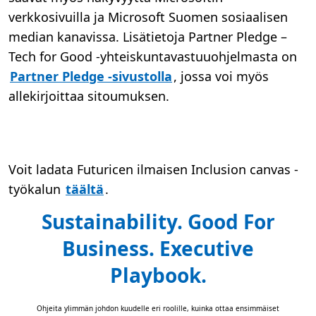
verkkosivuilla ja Microsoft Suomen sosiaalisen
median kanavissa. Lisätietoja Partner Pledge –
Tech for Good -yhteiskuntavastuuohjelmasta on
Partner Pledge -sivustolla
, jossa voi myös
allekirjoittaa sitoumuksen.
Voit ladata Futuricen ilmaisen Inclusion canvas -
työkalun
täältä
.
Sustainability. Good For
Business. Executive
Playbook.
Ohjeita ylimmän johdon kuudelle eri roolille, kuinka ottaa ensimmäiset