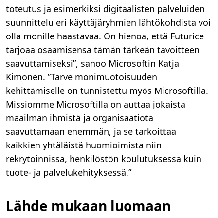
toteutus ja esimerkiksi digitaalisten palveluiden
suunnittelu eri käyttäjäryhmien lähtökohdista voi
olla monille haastavaa. On hienoa, että Futurice
tarjoaa osaamisensa tämän tärkeän tavoitteen
saavuttamiseksi”, sanoo Microsoftin Katja
Kimonen. ”Tarve monimuotoisuuden
kehittämiselle on tunnistettu myös Microsoftilla.
Missiomme Microsoftilla on auttaa jokaista
maailman ihmistä ja organisaatiota
saavuttamaan enemmän, ja se tarkoittaa
kaikkien yhtäläistä huomioimista niin
rekrytoinnissa, henkilöstön koulutuksessa kuin
tuote- ja palvelukehityksessä.”
Lähde mukaan luomaan