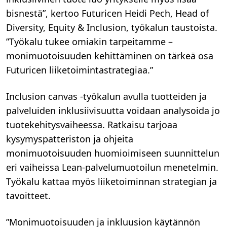
bisnestä”, kertoo Futuricen Heidi Pech, Head of
Diversity, Equity & Inclusion, työkalun taustoista.
”Työkalu tukee omiakin tarpeitamme –
monimuotoisuuden kehittäminen on tärkeä osa
Futuricen liiketoimintastrategiaa.”
Inclusion canvas -työkalun avulla tuotteiden ja
palveluiden inklusiivisuutta voidaan analysoida jo
tuotekehitysvaiheessa. Ratkaisu tarjoaa
kysymyspatteriston ja ohjeita
monimuotoisuuden huomioimiseen suunnittelun
eri vaiheissa Lean-palvelumuotoilun menetelmin.
Työkalu kattaa myös liiketoiminnan strategian ja
tavoitteet.
”Monimuotoisuuden ja inkluusion käytännön