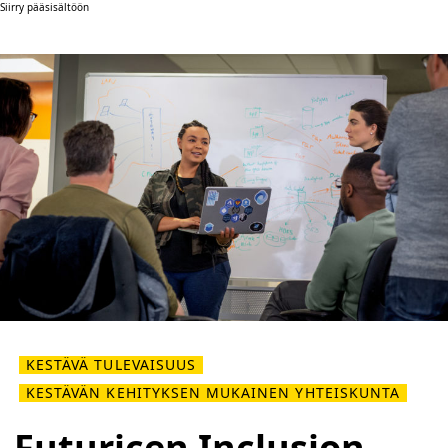
Siirry pääsisältöön
KESTÄVÄ TULEVAISUUS
KESTÄVÄN KEHITYKSEN MUKAINEN YHTEISKUNTA
Futuricen Inclusion