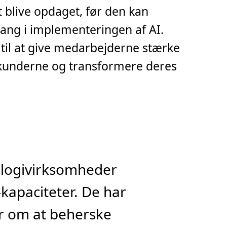
at blive opdaget, før den kan
gang i implementeringen af AI.
til at give medarbejderne stærke
l kunderne og transformere deres
nologivirksomheder
kapaciteter. De har
ner om at beherske