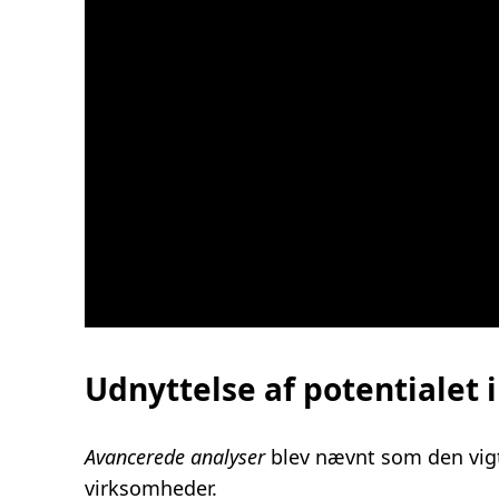
Udnyttelse af potentialet i
Avancerede analyser
blev nævnt som den vigt
virksomheder.