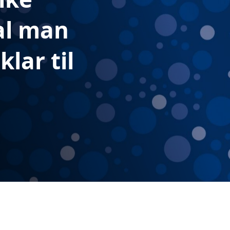
al man
klar til