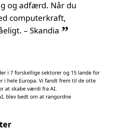
g og adfærd. Når du
ed computerkraft,
”
åeligt. – Skandia
 i 7 forskellige sektorer og 15 lande for
 i hele Europa. Vi fandt frem til de otte
r at skabe værdi fra AI.
AI, blev bedt om at rangordne
ter