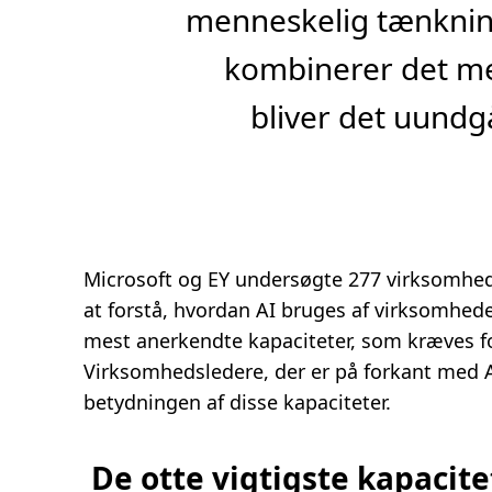
menneskelig tænknin
kombinerer det m
bliver det uundg
Microsoft og EY undersøgte 277 virksomheder
at forstå, hvordan AI bruges af virksomheder
mest anerkendte kapaciteter, som kræves fo
Virksomhedsledere, der er på forkant med 
betydningen af disse kapaciteter.
De otte vigtigste kapacite