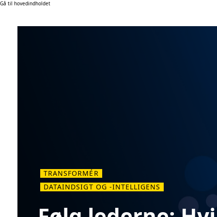
Gå til hovedindholdet
TRANSFORMÉR
DATAINDSIGT OG -INTELLIGENS
Følg lederne: Hvi