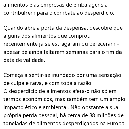
5
alimentos e as empresas de embalagens a
m
i
contribuírem para o combate ao desperdício.
n
.
Quando abre a porta da despensa, descobre que
alguns dos alimentos que comprou
recentemente já se estragaram ou pereceram –
apesar de ainda faltarem semanas para o fim da
data de validade.
Começa a sentir-se inundado por uma sensação
de culpa e raiva, e com toda a razão.
O desperdício de alimentos afeta-o não só em
termos económicos, mas também tem um amplo
impacto ético e ambiental. Não obstante a sua
própria perda pessoal, há cerca de 88 milhões de
toneladas de alimentos desperdiçados na Europa