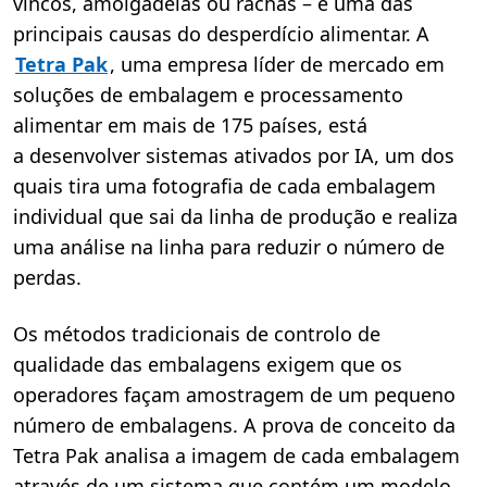
vincos, amolgadelas ou rachas – é uma das
principais causas do desperdício alimentar. A
Tetra Pak
, uma empresa líder de mercado em
soluções de embalagem e processamento
alimentar em mais de 175 países, está
a desenvolver sistemas ativados por IA, um dos
quais tira uma fotografia de cada embalagem
individual que sai da linha de produção e realiza
uma análise na linha para reduzir o número de
perdas.
Os métodos tradicionais de controlo de
qualidade das embalagens exigem que os
operadores façam amostragem de um pequeno
número de embalagens. A prova de conceito da
Tetra Pak analisa a imagem de cada embalagem
através de um sistema que contém um modelo