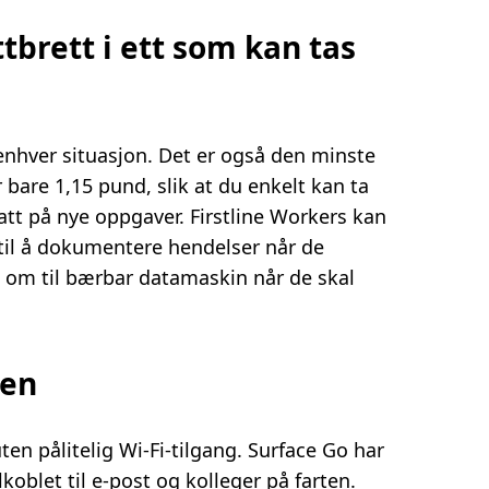
brett i ett som kan tas
s enhver situasjon. Det er også den minste
 bare 1,15 pund, slik at du enkelt kan ta
fatt på nye oppgaver. Firstline Workers kan
til å dokumentere hendelser når de
n om til bærbar datamaskin når de skal
ten
en pålitelig Wi-Fi-tilgang. Surface Go har
koblet til e-post og kolleger på farten.