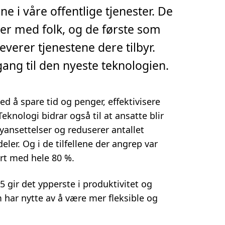
e i våre offentlige tjenester. De
er med folk, og de første som
verer tjenestene dere tilbyr.
gang til den nyeste teknologien.
d å spare tid og penger, effektivisere
eknologi bidrar også til at ansatte blir
yansettelser og reduserer antallet
er. Og i de tilfellene der angrep var
rt med hele 80 %.
 gir det ypperste i produktivitet og
m har nytte av å være mer fleksible og