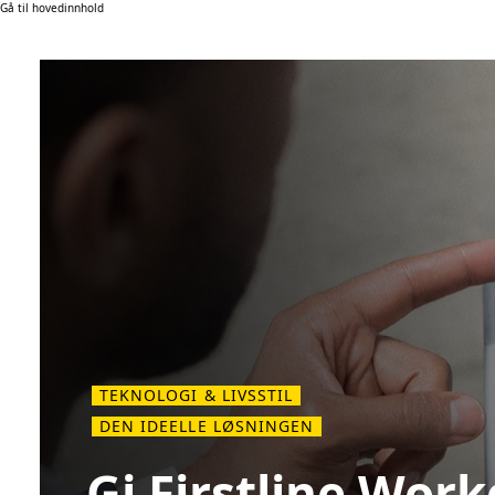
Gå til hovedinnhold
TEKNOLOGI & LIVSSTIL
DEN IDEELLE LØSNINGEN
Gi Firstline Work