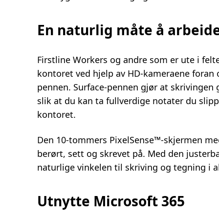
En naturlig måte å arbeid
Firstline Workers og andre som er ute i fe
kontoret ved hjelp av HD-kameraene foran 
pennen. Surface-pennen gjør at skrivingen 
slik at du kan ta fullverdige notater du sli
kontoret.
Den 10-tommers PixelSense™-skjermen med 
berørt, sett og skrevet på. Med den justerb
naturlige vinkelen til skriving og tegning i a
Utnytte Microsoft 365