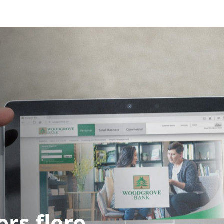
ers flere