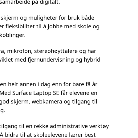
samarbeide på digitalt.
 skjerm og muligheter for bruk både
r fleksibilitet til å jobbe med skole og
lkoblinger.
, mikrofon, stereohøyttalere og har
tviklet med fjernundervisning og hybrid
 en helt annen i dag enn for bare få år
 Med Surface Laptop SE får elevene en
g god skjerm, webkamera og tilgang til
kog.
ilgang til en rekke administrative verktøy
 Å bidra til at skoleelevene lærer best