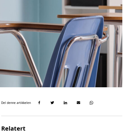
Del denne artikkelen
Relatert