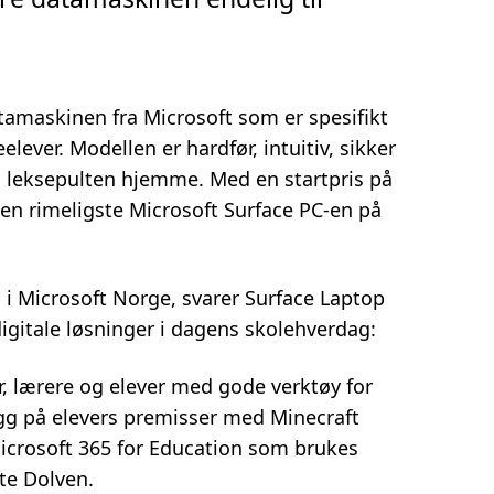
tamaskinen fra Microsoft som er spesifikt
lever. Modellen er hardfør, intuitiv, sikker
g leksepulten hjemme. Med en startpris på
den rimeligste Microsoft Surface PC-en på
g i Microsoft Norge, svarer Surface Laptop
igitale løsninger i dagens skolehverdag:
er, lærere og elever med gode verktøy for
legg på elevers premisser med Minecraft
icrosoft 365 for Education som brukes
tte Dolven.