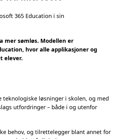
soft 365 Education i sin
a mer sømløs. Modellen er
ucation, hvor alle applikasjoner og
t elever.
nye teknologiske løsninger i skolen, og med
slags utfordringer – både i og utenfor
ke behov, og tilrettelegger blant annet for