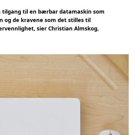
få tilgang til en bærbar datamaskin som
 og de kravene som det stilles til
rvennlighet, sier Christian Almskog,