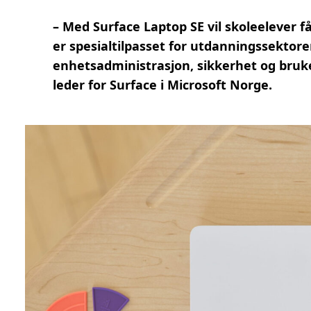
– Med Surface Laptop SE vil skoleelever 
er spesialtilpasset for utdanningssektoren
enhetsadministrasjon, sikkerhet og bruke
leder for Surface i Microsoft Norge.