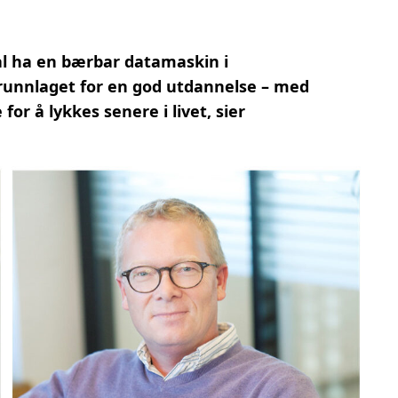
kal ha en bærbar datamaskin i
runnlaget for en god utdannelse – med
or å lykkes senere i livet, sier