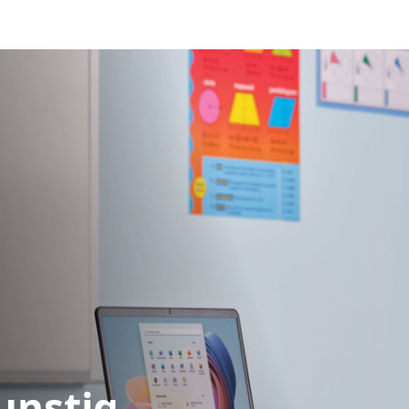
unstig