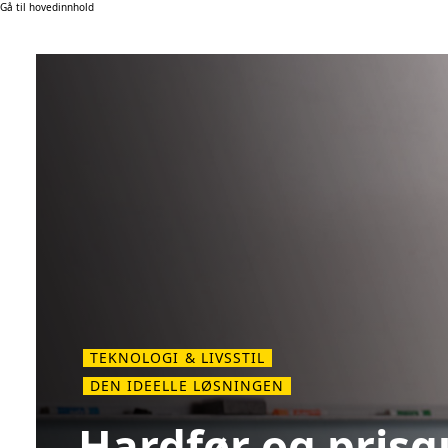
Gå til hovedinnhold
TEKNOLOGI & LIVSSTIL
DEN IDEELLE LØSNINGEN
Hardfør og prisg