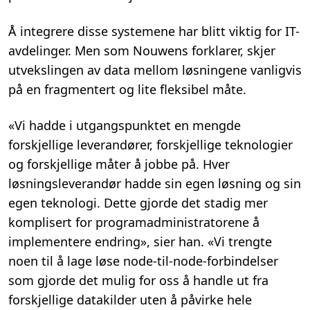
Å integrere disse systemene har blitt viktig for IT-
avdelinger. Men som Nouwens forklarer, skjer
utvekslingen av data mellom løsningene vanligvis
på en fragmentert og lite fleksibel måte.
«Vi hadde i utgangspunktet en mengde
forskjellige leverandører, forskjellige teknologier
og forskjellige måter å jobbe på. Hver
løsningsleverandør hadde sin egen løsning og sin
egen teknologi. Dette gjorde det stadig mer
komplisert for programadministratorene å
implementere endring», sier han. «Vi trengte
noen til å lage løse node-til-node-forbindelser
som gjorde det mulig for oss å handle ut fra
forskjellige datakilder uten å påvirke hele