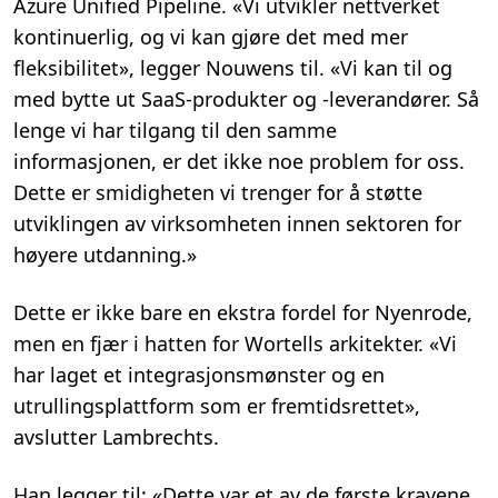
Azure Unified Pipeline. «Vi utvikler nettverket
kontinuerlig, og vi kan gjøre det med mer
fleksibilitet», legger Nouwens til. «Vi kan til og
med bytte ut SaaS-produkter og -leverandører. Så
lenge vi har tilgang til den samme
informasjonen, er det ikke noe problem for oss.
Dette er smidigheten vi trenger for å støtte
utviklingen av virksomheten innen sektoren for
høyere utdanning.»
Dette er ikke bare en ekstra fordel for Nyenrode,
men en fjær i hatten for Wortells arkitekter. «Vi
har laget et integrasjonsmønster og en
utrullingsplattform som er fremtidsrettet»,
avslutter Lambrechts.
Han legger til: «Dette var et av de første kravene