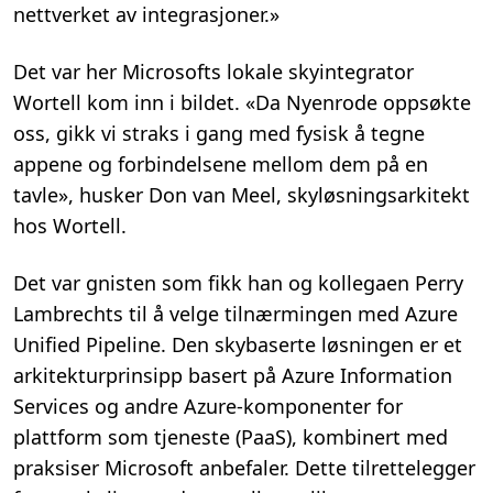
nettverket av integrasjoner.»
Det var her Microsofts lokale skyintegrator
Wortell kom inn i bildet. «Da Nyenrode oppsøkte
oss, gikk vi straks i gang med fysisk å tegne
appene og forbindelsene mellom dem på en
tavle», husker Don van Meel, skyløsningsarkitekt
hos Wortell.
Det var gnisten som fikk han og kollegaen Perry
Lambrechts til å velge tilnærmingen med Azure
Unified Pipeline. Den skybaserte løsningen er et
arkitekturprinsipp basert på Azure Information
Services og andre Azure-komponenter for
plattform som tjeneste (PaaS), kombinert med
praksiser Microsoft anbefaler. Dette tilrettelegger