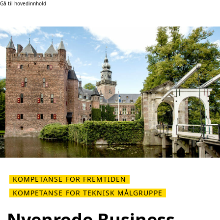
Gå til hovedinnhold
KOMPETANSE FOR FREMTIDEN
KOMPETANSE FOR TEKNISK MÅLGRUPPE
Nyenrode Business