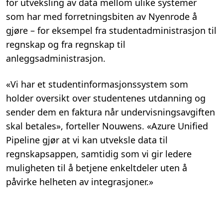
for utveksling av data mellom ulike systemer
som har med forretningsbiten av Nyenrode å
gjøre – for eksempel fra studentadministrasjon til
regnskap og fra regnskap til
anleggsadministrasjon.
«Vi har et studentinformasjonssystem som
holder oversikt over studentenes utdanning og
sender dem en faktura når undervisningsavgiften
skal betales», forteller Nouwens. «Azure Unified
Pipeline gjør at vi kan utveksle data til
regnskapsappen, samtidig som vi gir ledere
muligheten til å betjene enkeltdeler uten å
påvirke helheten av integrasjoner.»