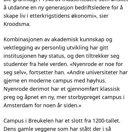
å utdanne en ny generasjon bedriftsledere for å
skape liv i etterkrigstidens økonomi», sier
Kroodsma.
Kombinasjonen av akademisk kunnskap og
vektlegging av personlig utvikling har gitt
institusjonen høy status, og den tiltrekker seg
studenter fra hele verden. «Nyenrode er noe for
seg selv», fortsetter han. «Andre universiteter har
gjerne en moderne campus med høyhus.
Nyenrode derimot har et gjennomført klassisk
preg og åpnet en ny, mer storbypreget campus i
Amsterdam for noen år siden.»
Campus i Breukelen har et slott fra 1200-tallet.
Dens gamle veggene som har stått der i så