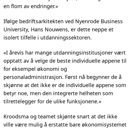
en flom av endringer.»
Ifølge bedriftsarkitekten ved Nyenrode Business
University, Hans Nouwens, er dette neppe et
isolert tilfelle i utdanningssektoren.
«I årevis har mange utdanningsinstitusjoner vært
opptatt av å velge de beste individuelle appene til
for eksempel økonomi og
personaladministrasjon. Først nå begynner de å
skjønne at det ikke er de individuelle appene som
betyr noe, men den integrerte helheten som
tilrettelegger for de ulike funksjonene.»
Kroodsma og teamet skjønte snart at det ikke
ville være mulig å erstatte bare økonomisystemet