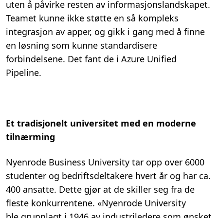
uten å påvirke resten av informasjonslandskapet.
Teamet kunne ikke støtte en så kompleks
integrasjon av apper, og gikk i gang med å finne
en løsning som kunne standardisere
forbindelsene. Det fant de i Azure Unified
Pipeline.
Et tradisjonelt universitet med en moderne
tilnærming
Nyenrode Business University tar opp over 6000
studenter og bedriftsdeltakere hvert år og har ca.
400 ansatte. Dette gjør at de skiller seg fra de
fleste konkurrentene. «Nyenrode University
ble grunnlagt i 1946 av industriledere som ønsket