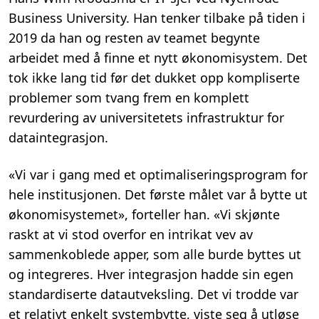
Business University. Han tenker tilbake på tiden i
2019 da han og resten av teamet begynte
arbeidet med å finne et nytt økonomisystem. Det
tok ikke lang tid før det dukket opp kompliserte
problemer som tvang frem en komplett
revurdering av universitetets infrastruktur for
dataintegrasjon.
«Vi var i gang med et optimaliseringsprogram for
hele institusjonen. Det første målet var å bytte ut
økonomisystemet», forteller han. «Vi skjønte
raskt at vi stod overfor en intrikat vev av
sammenkoblede apper, som alle burde byttes ut
og integreres. Hver integrasjon hadde sin egen
standardiserte datautveksling. Det vi trodde var
et relativt enkelt systembytte, viste seg å utløse