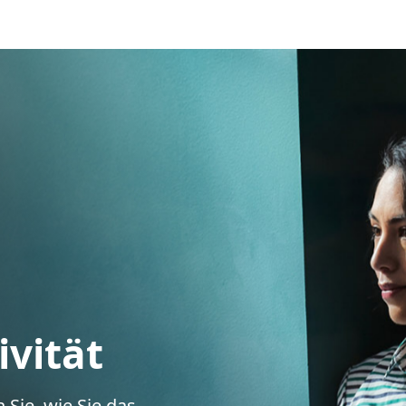
ivität
 Sie, wie Sie das