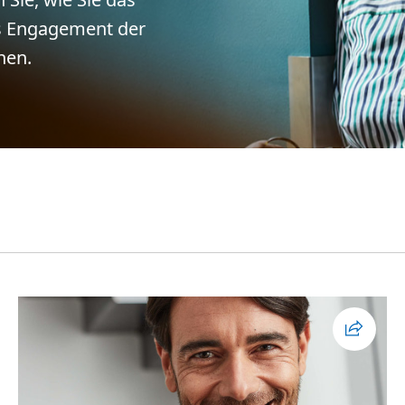
as Engagement der
nen.