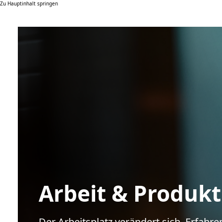
Zu Hauptinhalt springen
Arbeit & Produkt
Der Arbeitsplatz verändert sich. Erfahren