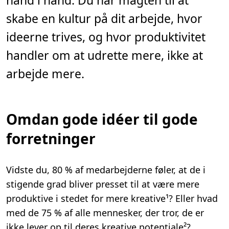
hånd i hånd. Du har magten til at
skabe en kultur på dit arbejde, hvor
ideerne trives, og hvor produktivitet
handler om at udrette mere, ikke at
arbejde mere.
Omdan gode idéer til gode
forretninger
Vidste du, 80 % af medarbejderne føler, at de i
stigende grad bliver presset til at være mere
produktive i stedet for mere kreative¹? Eller hvad
med de 75 % af alle mennesker, der tror, de er
ikke lever op til deres kreative potentiale²?