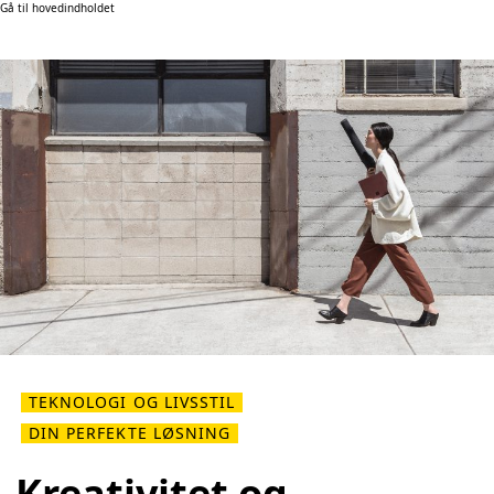
Gå til hovedindholdet
TEKNOLOGI OG LIVSSTIL
DIN PERFEKTE LØSNING
Kreativitet og