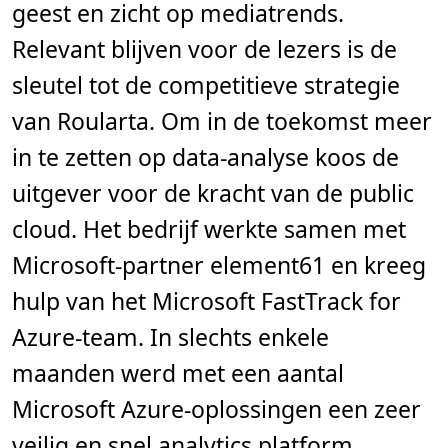
geest en zicht op mediatrends.
n
.
Relevant blijven voor de lezers is de
sleutel tot de competitieve strategie
van Roularta. Om in de toekomst meer
in te zetten op data-analyse koos de
uitgever voor de kracht van de public
cloud. Het bedrijf werkte samen met
Microsoft-partner element61 en kreeg
hulp van het Microsoft FastTrack for
Azure-team. In slechts enkele
maanden werd met een aantal
Microsoft Azure-oplossingen een zeer
veilig en snel analytics platform