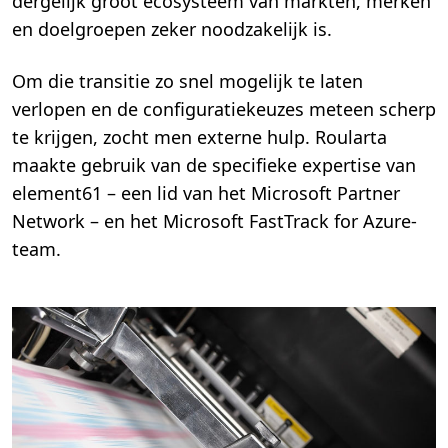
dergelijk groot ecosysteem van markten, merken
en doelgroepen zeker noodzakelijk is.
Om die transitie zo snel mogelijk te laten
verlopen en de configuratiekeuzes meteen scherp
te krijgen, zocht men externe hulp. Roularta
maakte gebruik van de specifieke expertise van
element61 – een lid van het Microsoft Partner
Network – en het Microsoft FastTrack for Azure-
team.