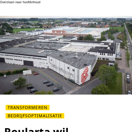
Overslaan naar hoofdinhoud
TRANSFORMEREN
BEDRIJFSOPTIMALISATIE
Roularta wil