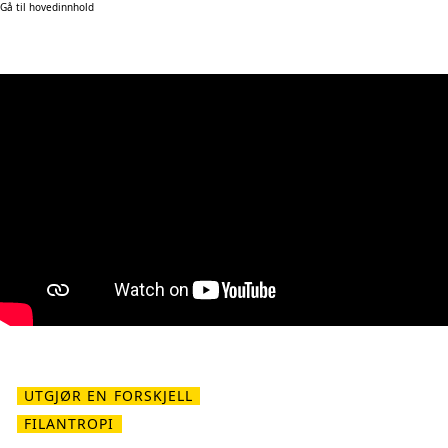
Gå til hovedinnhold
UTGJØR EN FORSKJELL
FILANTROPI