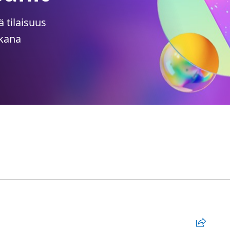
ä tilaisuus
ikana