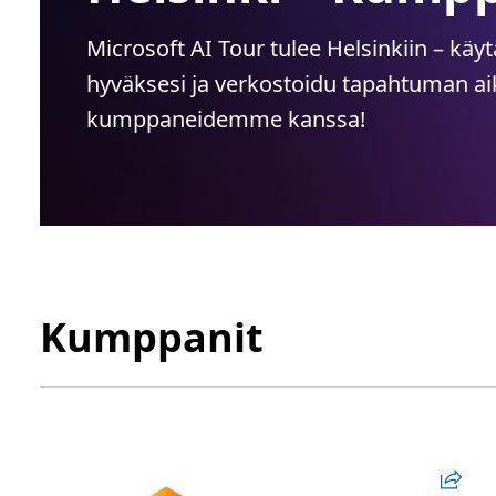
Microsoft AI Tour tulee Helsinkiin – käyt
hyväksesi ja verkostoidu tapahtuman a
kumppaneidemme kanssa!
Kumppanit