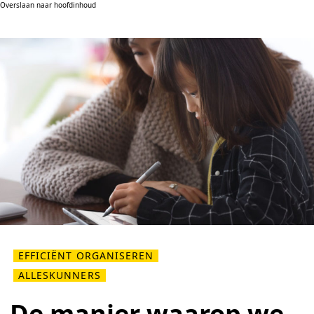
Overslaan naar hoofdinhoud
EFFICIËNT ORGANISEREN
ALLESKUNNERS
De manier waarop we