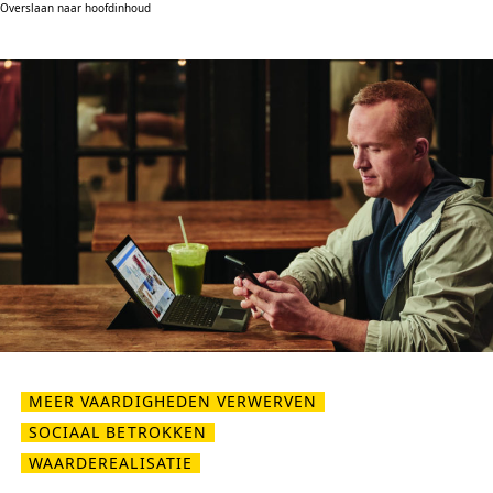
Overslaan naar hoofdinhoud
MEER VAARDIGHEDEN VERWERVEN
SOCIAAL BETROKKEN
WAARDEREALISATIE